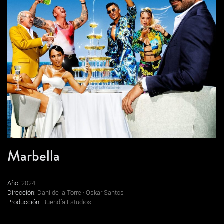
Marbella
Año:
2024
Dirección:
Dani de la Torre · Oskar Santos
Producción:
Buendía Estudios