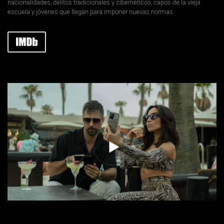
nacionalidades, delitos tradicionales y cibernéticos, capos de la vieja
escuela y jóvenes que llegan para imponer nuevas normas.