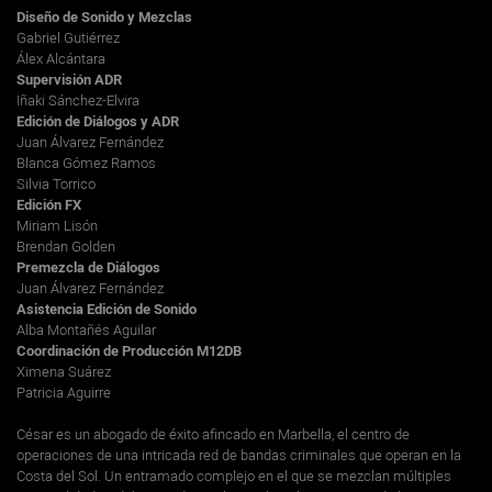
Diseño de Sonido y Mezclas
Gabriel Gutiérrez
Álex Alcántara
Supervisión ADR
Iñaki Sánchez-Elvira
Edición de Diálogos y ADR
Juan Álvarez Fernández
Blanca Gómez Ramos
Silvia Torrico
Edición FX
Miriam Lisón
Brendan Golden
Premezcla de Diálogos
Juan Álvarez Fernández
Asistencia Edición de Sonido
Alba Montañés Aguilar
Coordinación de Producción M12DB
Ximena Suárez
Patricia Aguirre
César es un abogado de éxito afincado en Marbella, el centro de
operaciones de una intricada red de bandas criminales que operan en la
Costa del Sol. Un entramado complejo en el que se mezclan múltiples