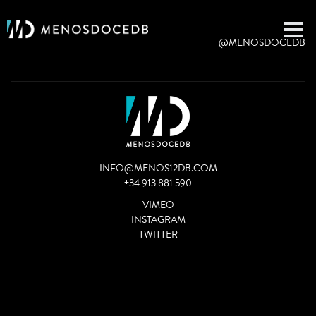
@MENOSDOCEDB
INFO@MENOS12DB.COM
+34 913 881 590
VIMEO
INSTAGRAM
TWITTER