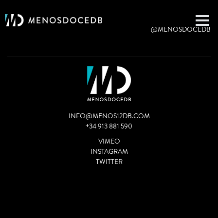
@MENOSDOCEDB
INFO@MENOS12DB.COM
+34 913 881 590
VIMEO
INSTAGRAM
TWITTER