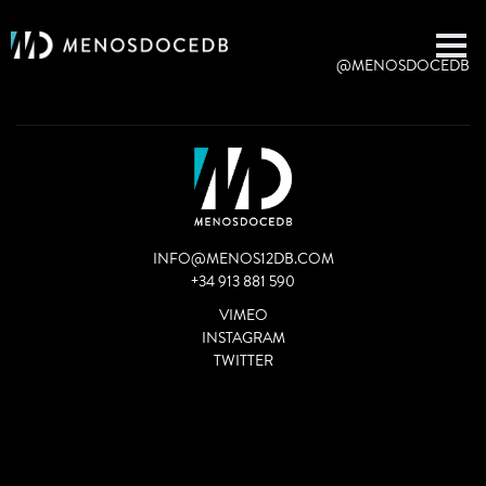
@MENOSDOCEDB
INFO@MENOS12DB.COM
+34 913 881 590
VIMEO
INSTAGRAM
TWITTER