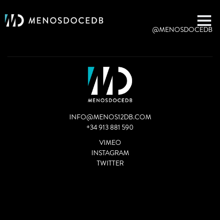
@MENOSDOCEDB
INFO@MENOS12DB.COM
+34 913 881 590
VIMEO
INSTAGRAM
TWITTER