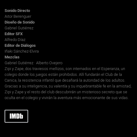
Sonido Directo
Aitor Berenguer
Diseño de Sonido
Gabriel Gutiérrez
Editor SFX
Alfredo Díaz
Editor de Diálogos
Iñaki Sánchez-Elvira
Mezclas
Gabriel Gutiérrez · Alberto Ovejero
Zipi y Zape, dos traviesos mellizos, son internados en el Esperanza, un
colegio donde los juegos están prohibidos. Allí fundarán el Club de la
Canica, la resistencia infantil que desafiará la autoridad de los adultos.
Gracias a su inteligencia, su valentía y su inquebrantable fe en la amistad,
Zipi y Zape y el resto del club descubrirán un misterioso secreto que se
oculta en el colegio y vivirán la aventura más emocionante de sus vidas.