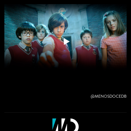
@MENOSDOCEDB