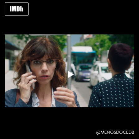
@MENOSDOCEDB