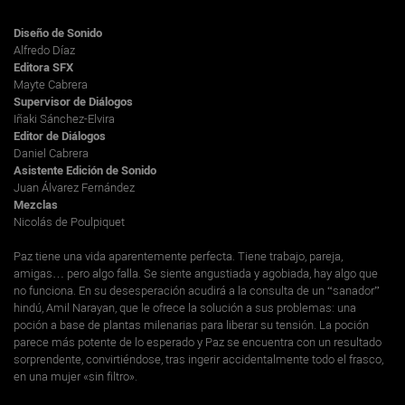
Diseño de Sonido
Alfredo Díaz
Editora SFX
Mayte Cabrera
Supervisor de Diálogos
Iñaki Sánchez-Elvira
Editor de Diálogos
Daniel Cabrera
Asistente Edición de Sonido
Juan Álvarez Fernández
Mezclas
Nicolás de Poulpiquet
Paz tiene una vida aparentemente perfecta. Tiene trabajo, pareja,
amigas… pero algo falla. Se siente angustiada y agobiada, hay algo que
no funciona. En su desesperación acudirá a la consulta de un “sanador”
hindú, Amil Narayan, que le ofrece la solución a sus problemas: una
poción a base de plantas milenarias para liberar su tensión. La poción
parece más potente de lo esperado y Paz se encuentra con un resultado
sorprendente, convirtiéndose, tras ingerir accidentalmente todo el frasco,
en una mujer «sin filtro».