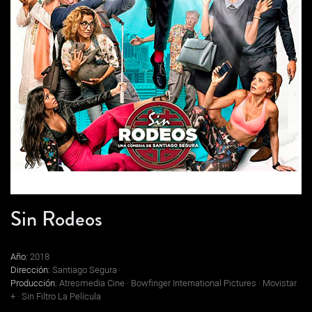
Sin Rodeos
Año:
2018
Dirección:
Santiago Segura
Producción:
Atresmedia Cine · Bowfinger International Pictures · Movistar
+ · Sin Filtro La Película