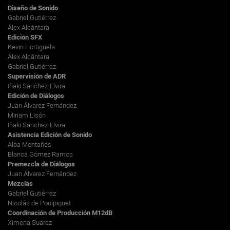
Diseño de Sonido
Gabriel Gutiérrez
Álex Alcántara
Edición SFX
Kevin Hortigüela
Álex Alcántara
Gabriel Gutiérrez
Supervisión de ADR
Iñaki Sánchez-Elvira
Edición de Diálogos
Juan Álvarez Fernández
Miriam Lisón
Iñaki Sánchez-Elvira
Asistencia Edición de Sonido
Alba Montañés
Blanca Gómez Ramos
Premezcla de Diálogos
Juan Álvarez Fernández
Mezclas
Gabriel Gutiérrez
Nicolás de Poulpiquet
Coordinación de Producción M12dB
Ximena Suárez