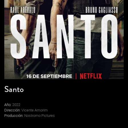
Santo
Año:
2022
Dirección:
Vicente Amorim
Producción:
Nostromo Pictures