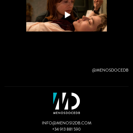
@MENOSDOCEDB
INFO@MENOS12DB.COM
+34 913 881 590