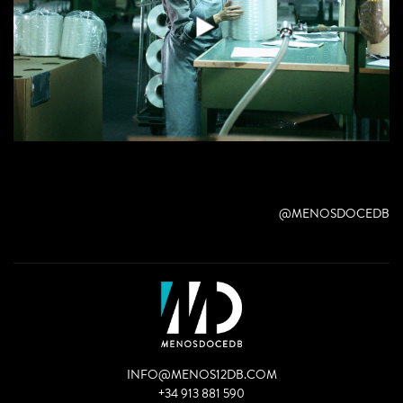
@MENOSDOCEDB
INFO@MENOS12DB.COM
+34 913 881 590